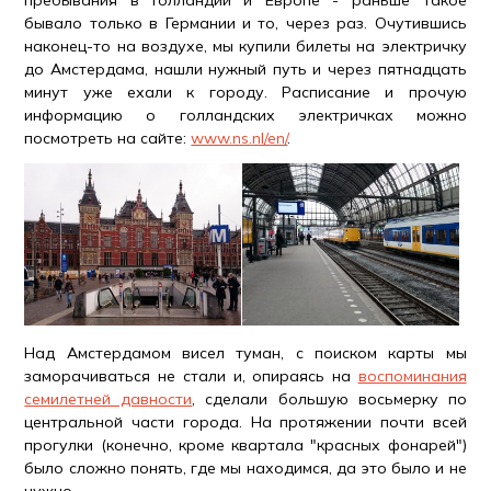
бывало только в Германии и то, через раз. Очутившись
наконец-то на воздухе, мы купили билеты на электричку
до Амстердама, нашли нужный путь и через пятнадцать
минут уже ехали к городу. Расписание и прочую
информацию о голландских электричках можно
посмотреть на сайте:
www.ns.nl/en/
.
Над Амстердамом висел туман, с поиском карты мы
заморачиваться не стали и, опираясь на
воспоминания
семилетней давности
, сделали большую восьмерку по
центральной части города. На протяжении почти всей
прогулки (конечно, кроме квартала "красных фонарей")
было сложно понять, где мы находимся, да это было и не