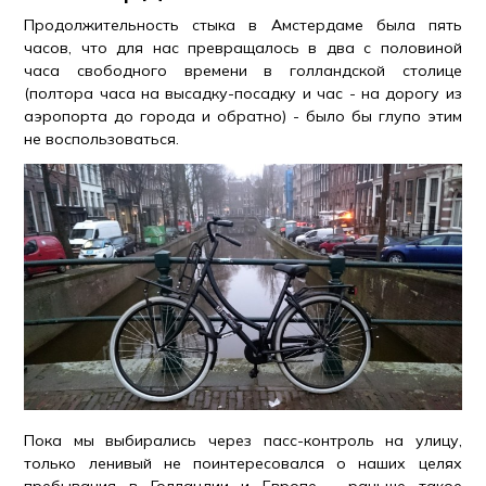
Продолжительность стыка в Амстердаме была пять
часов, что для нас превращалось в два с половиной
часа свободного времени в голландской столице
(полтора часа на высадку-посадку и час - на дорогу из
аэропорта до города и обратно) - было бы глупо этим
не воспользоваться.
Пока мы выбирались через пасс-контроль на улицу,
только ленивый не поинтересовался о наших целях
пребывания в Голландии и Европе - раньше такое