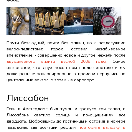
нужно.
Почти безлюдный, почти без машин, но с вездесущими
велосипедистами: город оставил незабываемое
впечатление, - совершенно новое и другое, нежели после
двухдневного визита весной 2008 года
. Самое
интересное, что двух часов нам вполне хватило и мы
даже раньше запланированного времени вернулись на
центральный вокзал, а затем - в аэропорт.
Лиссабон
Если в Амстердаме был туман и градуса три тепла, в
Лиссабоне светило солнце и по-ощущениям все
двадцать. Добравшись до гостиницы и оставив в номере
чемоданы, мы все-таки решили
повторить вылазку в