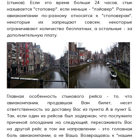
(стыков). Если это время больше 24 часов, стык
называется "стоповер", если меньше - "лэйовер". Разные
авиакомпании по-разному относятся к "стоповерам",
некоторые их запрещают совсем, некоторые
ограничивают количество бесплатных, а остальные - за
дополнительную плату.
Главная особенность стыкового рейса - то, что
авиакомпания, продавшая Вам билет, несет
ответственность за доставку Вас из пункта А в пункт Б.
Так, если один из рейсов был задержан, что послужило
причиной опоздания на следующий, пересаживать Вас
на другой рейс в том же направлении - это головная
боль авиакомпании, а не Ваша. Возвращаясь к "нашим