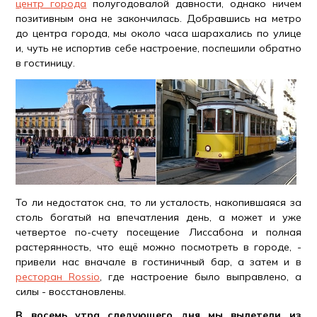
центр города
полугодовалой давности, однако ничем
позитивным она не закончилась. Добравшись на метро
до центра города, мы около часа шарахались по улице
и, чуть не испортив себе настроение, поспешили обратно
в гостиницу.
То ли недостаток сна, то ли усталость, накопившаяся за
столь богатый на впечатления день, а может и уже
четвертое по-счету посещение Лиссабона и полная
растерянность, что ещё можно посмотреть в городе, -
привели нас вначале в гостиничный бар, а затем и в
ресторан Rossio
, где настроение было выправлено, а
силы - восстановлены.
В восемь утра следующего дня мы вылетели из