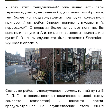
У всех этих "телодвижений" уже давно есть свои
термины и, думаю, не лишним будет с ними разобраться,
тем более на подвернувшемся под руку конкретном
примере. Итак, рейсы бывают прямые, стыковые и "с
пересадкой". С первыми более-менее все понятно, Вы
вылетели из пункта A и, не меняя самолета, прилетели в
пункт Б. В нашем случае это были перелеты Лиссабон-
Фуншал и обратно.
Стыковые рейсы подразумевают промежуточный пункт В
(Г, Д, Е - в зависимости от количества стыков), смену
самолета (самолетов) и какое-то время,
предусмотренное на осуществление этого стыка