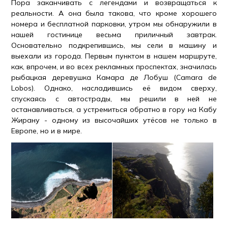
Пора заканчивать с легендами и возвращаться к
реальности. А она была такова, что кроме хорошего
номера и бесплатной парковки, утром мы обнаружили в
нашей гостинице весьма приличный завтрак.
Основательно подкрепившись, мы сели в машину и
выехали из города. Первым пунктом в нашем маршруте,
как, впрочем, и во всех рекламных проспектах, значилась
рыбацкая деревушка Камара де Лобуш (Camara de
Lobos). Однако, насладившись её видом сверху,
спускаясь с автострады, мы решили в ней не
останавливаться, а устремиться обратно в гору на Кабу
Жирану - одному из высочайших утёсов не только в
Европе, но и в мире.