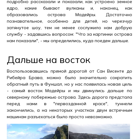
подробно рассказали и показали, как устроено земное
ядро, какие бывают вулканы и, наконец, как
образовались острова Мадейры. Достаточно
познавательное, особенно для детей, но черезчур
затянутое шоу, тем не менее сослужило нам добрую
службу - задавшись вопросом: "Что за картинки острова
нам показали", - мы определились, куда поедем дальше.
Дальше на восток
Воспользовавшись прямой дорогой от Сан Висенте до
Рибейра Брава, можно было значительно сократить
обратный путь в Фуншал, но у нас появилась новая цель
- самый восток Мадейры и мы двинулись дальше по
северному побережью острова. Здесь дорога предстала
перед нами в "первозданной красе", туннели
закончились, а на некоторых участках двум встречным
машинам разъехаться было просто невозможно.