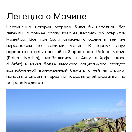
Легенда о Мачине
Несомненно, история острова была бы неполной без
легенды, а точнее сразу трёх её версиях об открытии
Мадейры. Все три были связаны с одним и тем же
персонажем по фамилии Мачин. В первых двух
вариантах это был английский аристократ Роберт Мачин
(Robert Machin), влюбившийся в Анну д`Арфе (Anne
d`Arfet) и из-за более высокого социального статуса
возлюбленной вынужденный бежать с ней из страны,
попасть в шторм и через тринадцать дней оказаться на
острове Мадейра.