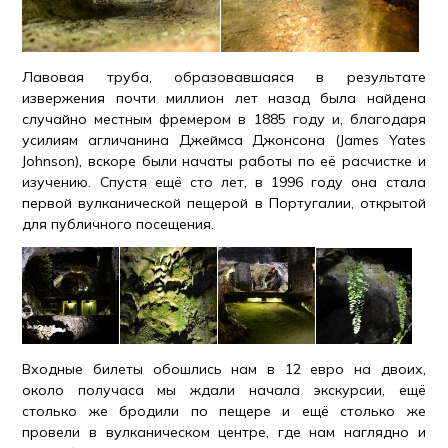
Лавовая труба, образовавшаяся в результате
извержения почти миллион лет назад была найдена
случайно местным фремером в 1885 году и, благодаря
усилиям агличанина Джеймса Джонсона (James Yates
Johnson), вскоре были начаты работы по её расчистке и
изучению. Спустя ещё сто лет, в 1996 году она стала
первой вулканической пещерой в Португалии, открытой
для публичного посещения.
Входные билеты обошлись нам в 12 евро на двоих,
около получаса мы ждали начала экскурсии, ещё
столько же бродили по пещере и ещё столько же
провели в вулканическом центре, где нам наглядно и