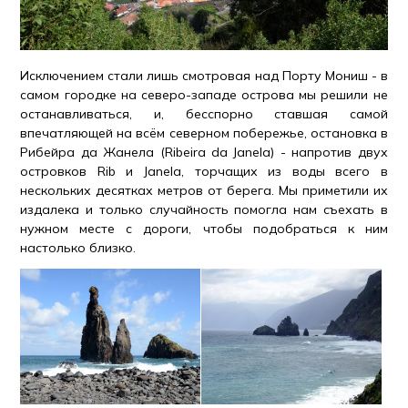
Исключением стали лишь смотровая над Порту Мониш - в
самом городке на северо-западе острова мы решили не
останавливаться, и, бесспорно ставшая самой
впечатляющей на всём северном побережье, остановка в
Рибейра да Жанела (Ribeira da Janela) - напротив двух
островков Rib и Janela, торчащих из воды всего в
нескольких десятках метров от берега. Мы приметили их
издалека и только случайность помогла нам съехать в
нужном месте с дороги, чтобы подобраться к ним
настолько близко.