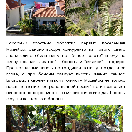
Сахарный тростник обогатил первых поселенцев
Мадейры, однако вскоре конкуренты из Нового Света
значительно сбили цены на "белое золото" и ему на
смену пришли "желтое" - бананы и "жидкое" - мадера.
Про крепленые вина я по традиции напишу в отдельной
главе, а про бананы следует писать именно сейчас.
Благодаря своему мягкому климату Мадейра не только
носит название "острова вечной весны", но и позволяет
непрерывно выращивать такие экзотические для Европы
фрукты как манго и бананы.