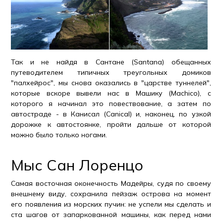
Так и не найдя в Сантане (Santana) обещанных
путеводителем типичных треугольных домиков
"палхейрос", мы снова оказались в "царстве туннелей",
которые вскоре вывели нас в Машику (Machico), с
которого я начинал это повествование, а затем по
автостраде - в Канисал (Canical) и, наконец, по узкой
дорожке к автостоянке, пройти дальше от которой
можно было только ногами.
Мыс Сан Лоренцо
Самая восточная оконечность Мадейры, судя по своему
внешнему виду, сохранила пейзаж острова на момент
его появления из морских пучин: не успели мы сделать и
ста шагов от запаркованной машины, как перед нами