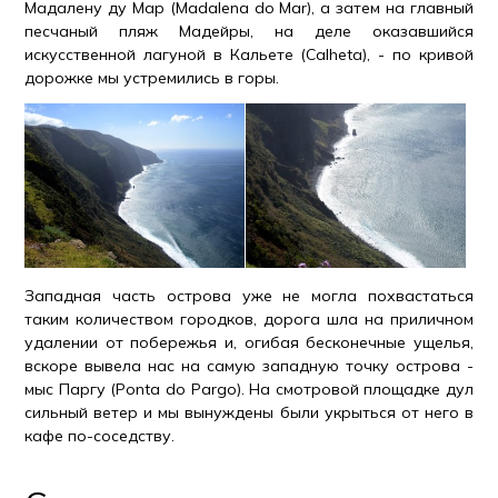
Мадалену ду Мар (Madalena do Mar), а затем на главный
песчаный пляж Мадейры, на деле оказавшийся
искусственной лагуной в Кальете (Calheta), - по кривой
дорожке мы устремились в горы.
Западная часть острова уже не могла похвастаться
таким количеством городков, дорога шла на приличном
удалении от побережья и, огибая бесконечные ущелья,
вскоре вывела нас на самую западную точку острова -
мыс Паргу (Ponta do Pargo). На смотровой площадке дул
сильный ветер и мы вынуждены были укрыться от него в
кафе по-соседству.