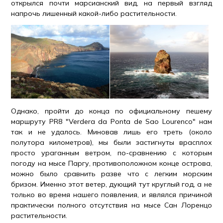
открылся почти марсианский вид, на первый взгляд
напрочь лишенный какой-либо растительности.
Однако, пройти до конца по официальному пешему
маршруту PR8 "Verdera da Ponta de Sao Lourenco" нам
так и не удалось. Миновав лишь его треть (около
полутора километров), мы были застигнуты врасплох
просто ураганным ветром, по-сравнению с которым
погоду на мысе Паргу, противоположном конце острова,
можно было сравнить разве что с легким морским
бризом. Именно этот ветер, дующий тут круглый год, а не
только во время нашего появления, и являлся причиной
практически полного отсутствия на мысе Сан Лоренцо
растительности.