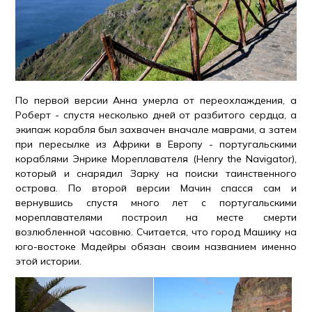
По первой версии Анна умерла от переохлаждения, а
Роберт - спустя несколько дней от разбитого сердца, а
экипаж корабля был захвачен вначале маврами, а затем
при пересылке из Африки в Европу - португальскими
кораблями Энрике Мореплавателя (Henry the Navigator),
который и снарядил Зарку на поиски таинственного
острова. По второй версии Мачин спасся сам и
вернувшись спустя много лет с португальскими
мореплавателями построил на месте смерти
возлюбленной часовню. Считается, что город Машику на
юго-востоке Мадейры обязан своим названием именно
этой истории.