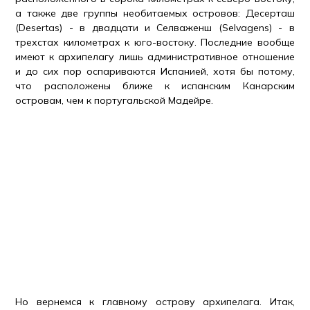
а также две группы необитаемых островов: Десерташ
(Desertas) - в двадцати и Селваженш (Selvagens) - в
трехстах километрах к юго-востоку. Последние вообще
имеют к архипелагу лишь административное отношение
и до сих пор оспариваются Испанией, хотя бы потому,
что расположены ближе к испанским Канарским
островам, чем к португальской Мадейре.
Но вернемся к главному острову архипелага. Итак,