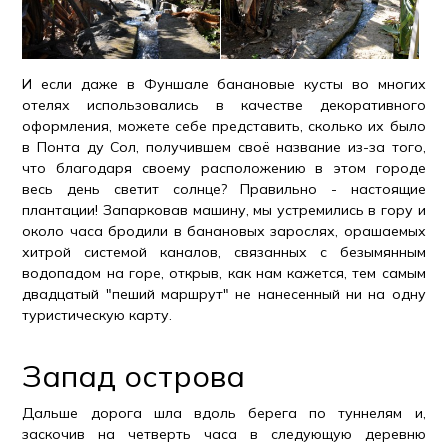
И если даже в Фуншале банановые кусты во многих
отелях использовались в качестве декоративного
оформления, можете себе представить, сколько их было
в Понта ду Сол, получившем своё название из-за того,
что благодаря своему расположению в этом городе
весь день светит солнце? Правильно - настоящие
плантации! Запарковав машину, мы устремились в гору и
около часа бродили в банановых зарослях, орашаемых
хитрой системой каналов, связанных с безымянным
водопадом на горе, открыв, как нам кажется, тем самым
двадцатый "пеший маршрут" не нанесенный ни на одну
туристическую карту.
Запад острова
Дальше дорога шла вдоль берега по туннелям и,
заскочив на четверть часа в следующую деревню