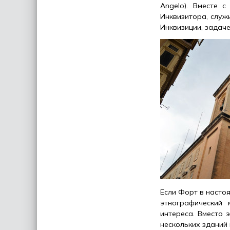
Angelo). Вместе 
Инквизитора, служ
Инквизиции, задаче
Если Форт в насто
этнографический 
интереса. Вместо 
нескольких зданий 