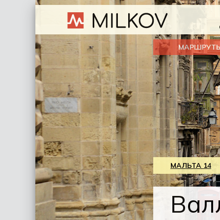
МАРШРУТ
МАЛЬТА 14
Вал