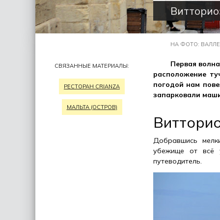
Витторио
НА ФОТО: ВАЛЛЕТ
Первая волна
СВЯЗАННЫЕ МАТЕРИАЛЫ:
расположение туч
погодой нам пове
РЕСТОРАН CRIANZA
запарковали маши
МАЛЬТА (ОСТРОВ)
Виттори
Добравшись мелк
убежище от всё 
путеводитель.