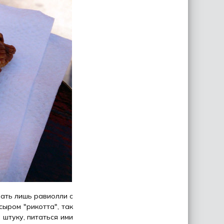
ать лишь равиолли с
сыром "рикотта", так
 штуку, питаться ими