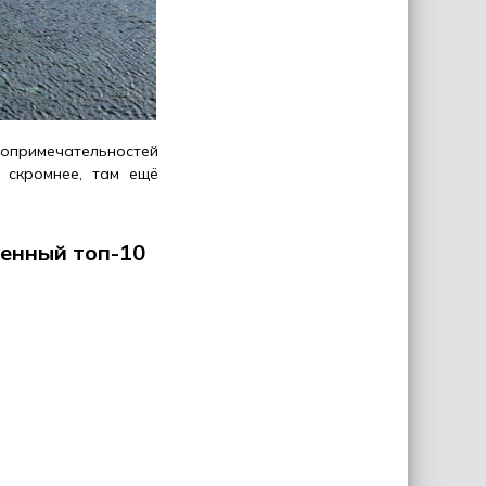
опримечательностей
 скромнее, там ещё
венный топ-10