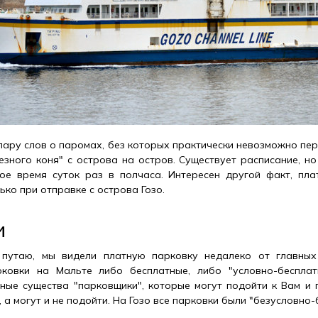
пару слов о паромах, без которых практически невозможно пер
езного коня" с острова на остров. Существует расписание, но
ое время суток раз в полчаса. Интересен другой факт, пла
ко при отправке с острова Гозо.
и
 путаю, мы видели платную парковку недалеко от главных
ковки на Мальте либо бесплатные, либо "условно-бесплат
ные существа "парковщики", которые могут подойти к Вам и 
, а могут и не подойти. На Гозо все парковки были "безусловно-