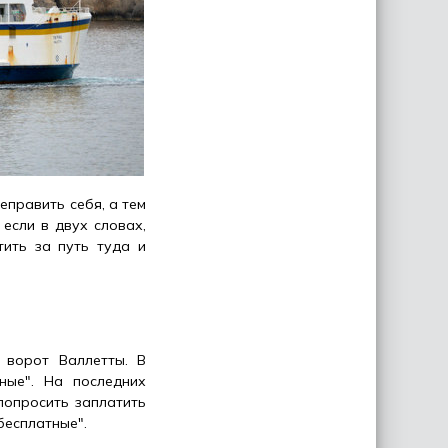
еправить себя, а тем
 если в двух словах,
тить за путь туда и
 ворот Валлетты. В
ные". На последних
попросить заплатить
бесплатные".