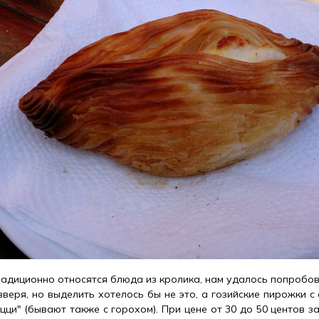
радиционно относятся блюда из кролика, нам удалось попробов
зверя, но выделить хотелось бы не это, а гозийские пирожки с 
ци" (бывают также с горохом). При цене от 30 до 50 центов за