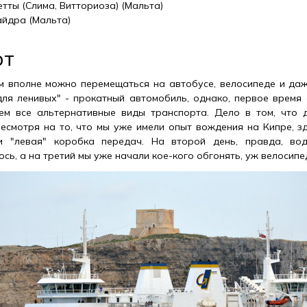
тты (Слима, Витториоза) (Мальта)
айдра (Мальта)
рт
м вполне можно перемещаться на автобусе, велосипеде и да
ля ленивых" - прокатный автомобиль, однако, первое время
чем все альтернативные виды транспорта. Дело в том, что 
несмотря на то, что мы уже имели опыт вождения на Кипре, з
 "левая" коробка передач. На второй день, правда, вод
сь, а на третий мы уже начали кое-кого обгонять, уж велосипе