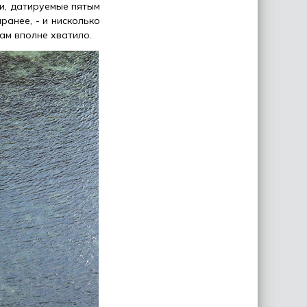
ти, датируемые пятым
ранее, - и нисколько
ам вполне хватило.