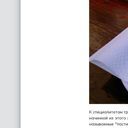
К специалитетам т
начинкой из этого 
называемые "пастиц