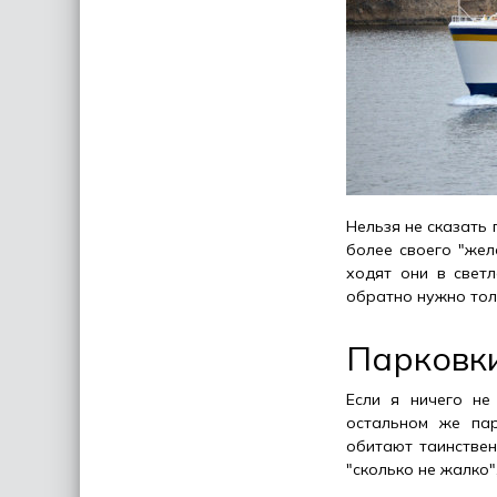
Нельзя не сказать 
более своего "жел
ходят они в светл
обратно нужно толь
Парковк
Если я ничего не
остальном же пар
обитают таинствен
"сколько не жалко"