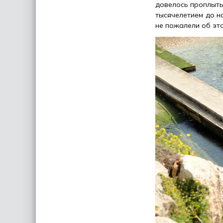
довелось проплыть
тысячелетием до н
не пожалели об эт