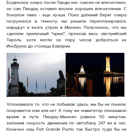
Боденское озеро после Гарды нас совсем не впечатлило,
но сам Линдау оставил вполне хорошее впечатление. С
бокалом пива - еще лучше. Пока далекий берег озера
погружался в темноту, мы решили перепланировать
маршрут и ехать утром в Мюнхен. Получалось, что мы
сделали приличный "крюк", проехав весь австрийский
Тироль, хотя могли за пару часов добраться из
Инсбрука до столицы Баварии.
Успокаивало то, что не побывав здесь, мы бы не поняли,
понравится нам или нет. К тому же навигатор показывал
время в пути Линдау-Мюнхен равное 50 минутам,
заложив скорость движения по автобану 247 км в час.
Конечно наш Fiat Grande Punto так быстро туда бы не