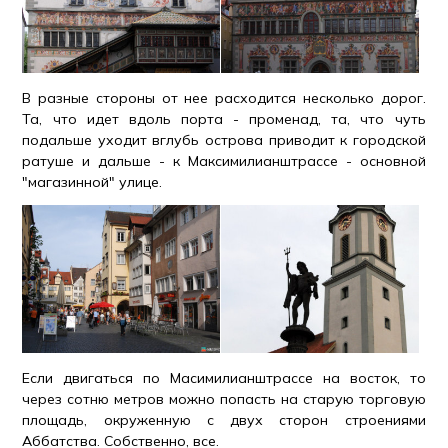
В разные стороны от нее расходится несколько дорог.
Та, что идет вдоль порта - променад, та, что чуть
подальше уходит вглубь острова приводит к городской
ратуше и дальше - к Максимилианштрассе - основной
"магазинной" улице.
Если двигаться по Масимилианштрассе на восток, то
через сотню метров можно попасть на старую торговую
площадь, окруженную с двух сторон строениями
Аббатства. Собственно, все.