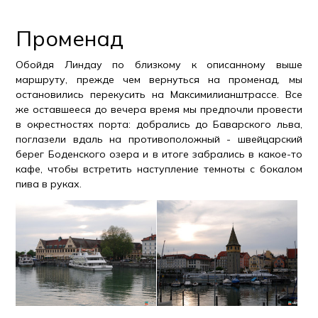
Променад
Обойдя Линдау по близкому к описанному выше
маршруту, прежде чем вернуться на променад, мы
остановились перекусить на Максимилианштрассе. Все
же оставшееся до вечера время мы предпочли провести
в окрестностях порта: добрались до Баварского льва,
поглазели вдаль на противоположный - швейцарский
берег Боденского озера и в итоге забрались в какое-то
кафе, чтобы встретить наступление темноты с бокалом
пива в руках.