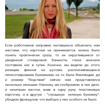
Если работников заправки, пытавшихся объяснить нам
жестами, что карточки не принимаются, можно было
понять практически сразу, то их округлившиеся от
увиденной стоевровой банкноты глаза вначале
поставили нас в тупик. Конечно, мы видели до этого
реакцию финнов на русских, расплачивающихся
пятисотевровыми бумажками, но то была Финляндия, да
и размер "бедствия" сейчас нам представлялся
несколько меньшим. Наконец, мы сообразили, в чем дело,
и нехитрым жестом, взяв в одну руку пластиковую
карточку, а в другую - "страшную зеленую бумажку",
убедили французов, что выбора у них особого не было.