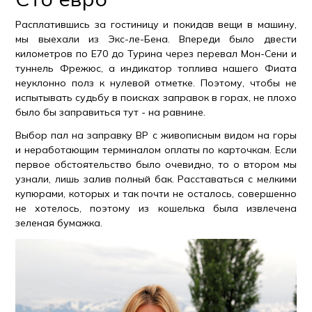
Расплатившись за гостиницу и покидав вещи в машину,
мы выехали из Экс-ле-Бена. Впереди было двести
километров по Е70 до Турина через перевал Мон-Сени и
туннель Фрежюс, а индикатор топлива нашего Фиата
неуклонно полз к нулевой отметке. Поэтому, чтобы не
испытывать судьбу в поисках заправок в горах, не плохо
было бы заправиться тут - на равнине.
Выбор пал на заправку BP с живописным видом на горы
и неработающим терминалом оплаты по карточкам. Если
первое обстоятельство было очевидно, то о втором мы
узнали, лишь залив полный бак. Расставаться с мелкими
купюрами, которых и так почти не осталось, совершенно
не хотелось, поэтому из кошелька была извлечена
зеленая бумажка.