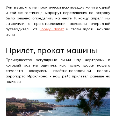
Учитывая, что мы практически всю поездку жили в одной
и той же гостинице, маршрут перемещения по острову
было решено определить на месте. К концу апреля мы
закончили с приготовлениями, заказали очередной
путеводитель от
Lonely Planet
и стали ждать начала
июня.
Прилёт, прокат машины
Преимущество регулярных линий над чартерами в
который раз мы ощутили, как только шасси нашего
самолета коснулись взлётно-посадочной полосы
аэропорта Ираклиона, - наш рейс прилетел раньше на
полчаса.