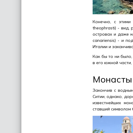
Конечно, с этими
theophrasti) - вид
островах и даже к
canariensis) - и 
Италии и заканчив
Как бы то ни было
в его южной части,
Монасты
Закончив с водным
Ситии, однако, дор
известнейших мон
ставший символом 