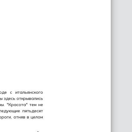
де с итальянского
ды здесь открывались
ы. "Красота" тем не
ледующие пятьдесят
ороги, отняв в целом