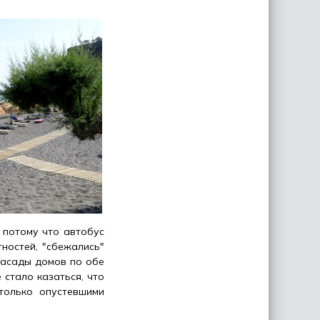
 потому что автобус
ностей, "сбежались"
фасады домов по обе
 стало казаться, что
только опустевшими