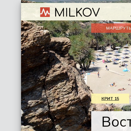
МАРШРУТ
КРИТ 15
Вос