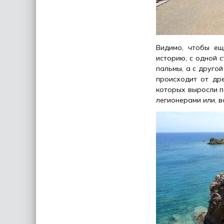
Видимо, чтобы ещ
историю, с одной 
пальмы, а с друго
происходит от дре
которых выросли п
легионерами или, в