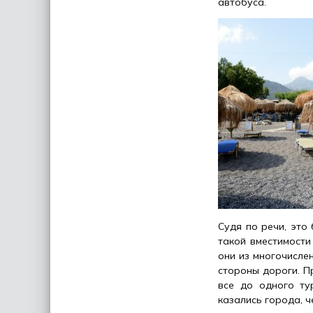
автобуса.
Судя по речи, это
такой вместимости
они из многочисле
стороны дороги. П
все до одного ту
казались города, 