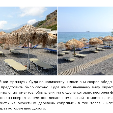
 были французы. Судя по количеству, ждали они скорее обеда,
 представить было сложно. Судя же по внешнему виду окрест
нных апартаментов, объявлениями о сдаче которых пестрели 
роехав вперед километров десять, нам в какой-то момент даже
ристы из окрестных деревень собрались в той толпе - нас
через которые шла дорога.