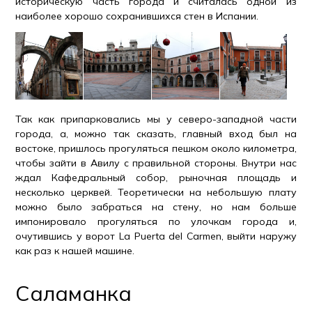
историческую часть города и считалась одной из
наиболее хорошо сохранившихся стен в Испании.
Так как припарковались мы у северо-западной части
города, а, можно так сказать, главный вход был на
востоке, пришлось прогуляться пешком около километра,
чтобы зайти в Авилу с правильной стороны. Внутри нас
ждал Кафедральный собор, рыночная площадь и
несколько церквей. Теоретически на небольшую плату
можно было забраться на стену, но нам больше
импонировало прогуляться по улочкам города и,
очутившись у ворот La Puerta del Carmen, выйти наружу
как раз к нашей машине.
Саламанка