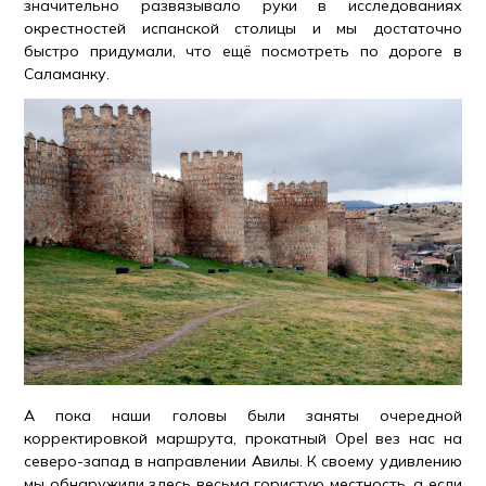
значительно развязывало руки в исследованиях
окрестностей испанской столицы и мы достаточно
быстро придумали, что ещё посмотреть по дороге в
Саламанку.
А пока наши головы были заняты очередной
корректировкой маршрута, прокатный Opel вез нас на
северо-запад в направлении Авилы. К своему удивлению
мы обнаружили здесь весьма гористую местность, а если