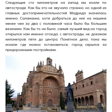
Следующие сто километров на запад мы ехали по
автостраде. Как бы это не звучало странно, но одной из
главных достопримечательностей Мадрида значилась
именно Саламанка, хотя добраться до неё на машине
менее чем за два с половиной часа было бы большим
везением. Как бы то ни было, самый лучший вид на город
открылся нам именно отсюда, с автострады, не доезжая
километров пяти до центра. Понятное дело, пока мы
искали где можно остановиться, город скрылся за
придорожными постройками.