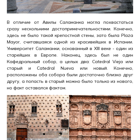
В отличие от Авилы Саламанка могла похвастаться
сразу несколькими достопримечательностями. Конечно,
здесь не было такой крепостной стены, зато была Plaza
Mayor, считавшаяся одной из красивейших в Испании.
Университет Саламанки, основанный в XIII веке - один из
старейших в Европе. Наконец, здесь был не один
Кафедральный собор, а целых два: Catedral Vieja или
старый и Catedral Nueva или новый. Конечно,
расположены оба собора были достаточно близко друг
другу, а попасть в старый можно было только из нового,
но факт оставался фактом.