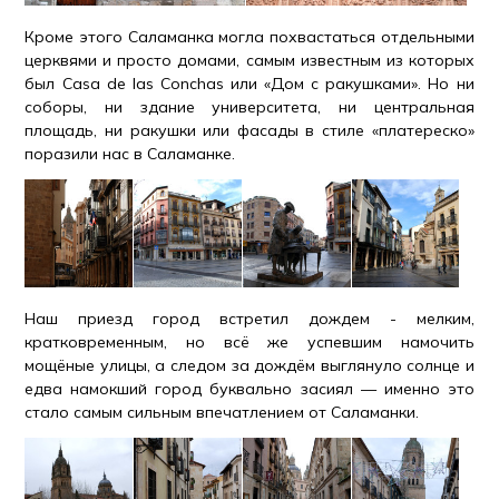
Кроме этого Саламанка могла похвастаться отдельными
церквями и просто домами, самым известным из которых
был Casa de las Conchas или «Дом с ракушками». Но ни
соборы, ни здание университета, ни центральная
площадь, ни ракушки или фасады в стиле «платереско»
поразили нас в Саламанке.
Наш приезд город встретил дождем - мелким,
кратковременным, но всё же успевшим намочить
мощёные улицы, а следом за дождём выглянуло солнце и
едва намокший город буквально засиял — именно это
стало самым сильным впечатлением от Саламанки.