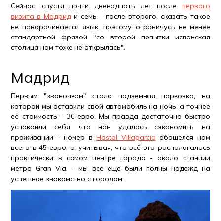
Сейчас, спустя почти двенадцать лет после
первого
визита в Мадрид
и семь - после второго, сказать такое
не поворачивается язык, поэтому ограничусь не менее
стандартной фразой "со второй попытки испанская
столица нам тоже не открылась".
Мадрид
Первым "звоночком" стала подземная парковка, на
которой мы оставили свой автомобиль на ночь, а точнее
её стоимость - 30 евро. Мы правда достаточно быстро
успокоили себя, что нам удалось сэкономить на
проживании - номер в
Hostal Villagarcia
обошёлся нам
всего в 45 евро, а, учитывая, что всё это располагалось
практически в самом центре города - около станции
метро Gran Via, - мы всё ещё были полны надежд на
успешное знакомство с городом.