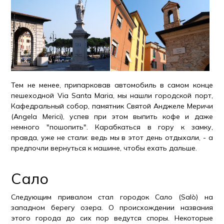
Тем не менее, припарковав автомобиль в самом конце
пешеходной Via Santa Maria, мы нашли городской порт,
Кафедральный собор, памятник Святой Анджеле Меричи
(Angela Merici), успев при этом выпить кофе и даже
немного "пошопить". Карабкаться в гору к замку,
правда, уже не стали: ведь мы в этот день отдыхали, - а
предпочли вернуться к машине, чтобы ехать дальше.
Сало
Следующим привалом стал городок Сало (Salò) на
западном берегу озера. О происхождении названия
этого города до сих пор ведутся споры. Некоторые