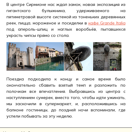
В центре Сирмионе нас ждал замок, новая экспозиция из
гигантского булыжника, удерживаемого на
пятиметровой высоте системой из тоненьких деревянных
реек, пицца, мороженое и посиделки в
кафе Grande Italia
под апероль-шпиц и наглых воробьёв, пытавшихся
украсть чипсы прямо со стола.
Поездка подходила к концу и самое время было
окончательно сбавить взятый темп и разложить по
полочкам все впечатления. Выбравшись из центра с
наступлением сумерек, вместо того, чтобы идти ужинать,
мы заскочили в супермаркет, и, расположившись на
балконе гостиницы, до поздней ночи вспоминали, где
успели побывать за эту неделю.