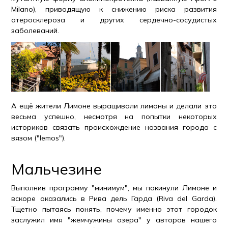
Milano), приводящую к снижению риска развития
атеросклероза и других сердечно-сосудистых
заболеваний.
А ещё жители Лимоне выращивали лимоны и делали это
весьма успешно, несмотря на попытки некоторых
историков связать происхождение названия города с
вязом ("lemos").
Мальчезине
Выполнив программу "минимум", мы покинули Лимоне и
вскоре оказались в Рива дель Гарда (Riva del Garda).
Тщетно пытаясь понять, почему именно этот городок
заслужил имя "жемчужины озера" у авторов нашего