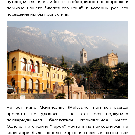
путеводителя, и, если бы не необходимость в заправке и
помывке нашего "железного коня", в который раз его
посещение мы бы пропустили.
Но вот мимо Мальчезине (Malcesine) нам как всегда
проехать не удалось - на этот раз подкупило
подвернувшееся бесплатное парковочное место.
Однако, ни о каких "горах" мечтать не приходилось: на
календаре было начало марта и снежные шапки, как