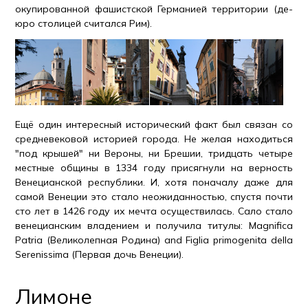
окупированной фашистской Германией территории (де-
юро столицей считался Рим).
Ещё один интересный исторический факт был связан со
средневековой историей города. Не желая находиться
"под крышей" ни Вероны, ни Брешии, тридцать четыре
местные общины в 1334 году присягнули на верность
Венецианской республики. И, хотя поначалу даже для
самой Венеции это стало неожиданностью, спустя почти
сто лет в 1426 году их мечта осуществилась. Сало стало
венецианским владением и получила титулы: Magnifica
Patria (Великолепная Родина) and Figlia primogenita della
Serenissima (Первая дочь Венеции).
Лимоне