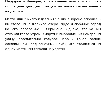
Перудже и Венеции, - так сильно измотал нас, что
последние два дня поездки мы планировали ничего
не делать.
Место для "ничегонеделания" было выбрано заранее -
им стало наше любимое озеро Гарда и любимый город
на его побережье - Сирмионе. Однако, только мы
открыли глаза утром 9 марта и выбрались из номера на
улицу, ослепительно голубое небо и яркое солнце
сделали нам неоднозначный намёк, что отсидеться на
одном месте нам сегодня не удастся.