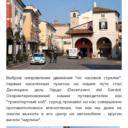
Выбрав направление движения "по часовой стрелке",
первым населённым пунктом на нашем пути стал
Десенцано дель Гарда (Desenzano del Garda).
Охарактеризованный нашим путеводителем как
"транспортный хаб", город произвёл на нас совершенно
противоположное впечатление, так как мы даже не
смогли въехать в его центр на автомобиле - кругом
висели "кирпичи".