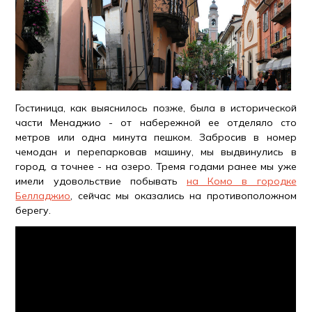
Гостиница, как выяснилось позже, была в исторической
части Менаджио - от набережной ее отделяло сто
метров или одна минута пешком. Забросив в номер
чемодан и перепарковав машину, мы выдвинулись в
город, а точнее - на озеро. Тремя годами ранее мы уже
имели удовольствие побывать
на Комо в городке
Белладжио
, сейчас мы оказались на противоположном
берегу.