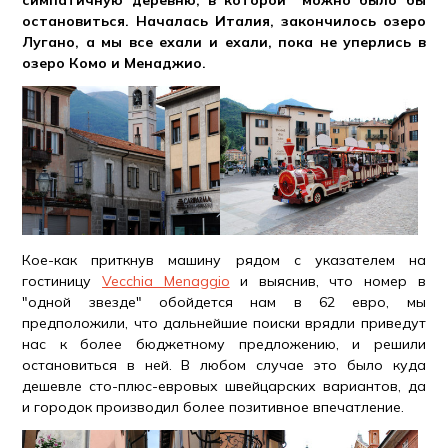
симпатичную деревню, в которой можно было бы
остановиться. Началась Италия, закончилось озеро
Лугано, а мы все ехали и ехали, пока не уперлись в
озеро Комо и Менаджио.
Кое-как приткнув машину рядом с указателем на
гостиницу
Vecchia Menaggio
и выяснив, что номер в
"одной звезде" обойдется нам в 62 евро, мы
предположили, что дальнейшие поиски врядли приведут
нас к более бюджетному предложению, и решили
остановиться в ней. В любом случае это было куда
дешевле сто-плюс-евровых швейцарских вариантов, да
и городок производил более позитивное впечатление.