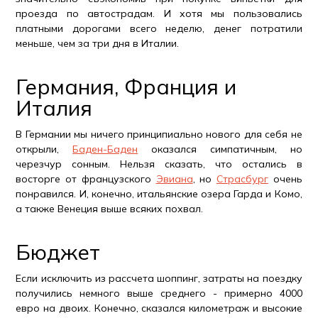
проезда по автострадам. И хотя мы пользовались
платными дорогами всего неделю, денег потратили
меньше, чем за три дня в Италии.
Германия, Франция и
Италия
В Германии мы ничего принципиально нового для себя не
открыли,
Баден-Баден
оказался симпатичным, но
черезчур сонным. Нельзя сказать, что остались в
восторге от французского
Эвиана
, но
Страсбург
очень
понравился. И, конечно, итальянские озера Гарда и Комо,
а также Венеция выше всяких похвал.
Бюджет
Если исключить из рассчета шоппинг, затраты на поездку
получились немного выше среднего - примерно 4000
евро на двоих. Конечно, сказался километраж и высокие