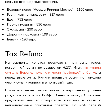
цены на швейцарские гостиницы.
Базовый пакет (Москва-Римини-Москва) - 1100 евро
Гостиницы по маршруту - 917 евро
Еда - 732 евро
Прокат машины - 530 евро
Экскурсии - 290 евро
Дороги и парковки - 199 евро
Бензин - 196 евро
Tax Refund
На заедочку хочется рассказать, чем закончилась
история с "частичным возвратом НДС". Итак,
мы купили
сумку в Вероне, получили часть "рефанда" в банке
, а
перед вылетом из Римини проштамповали на таможне
чеки и сунули конверты в почтовый ящик.
Примерно через месяц после возвращения у меня
раздался звонок из Райффайзена и молодой человек
предложил мне заблокировать карточку в связи с
неправомочным списанием средств. На мой первый