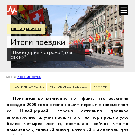
ШВЕЙЦАРИЯ 09
Итоги поездки
Швейцария - страна "для
своих"
ФОТО: ©
PHOTO.MILKOV.RU
ГОСТИНИЦА PLAZA
РЕСТОРАН LO ZODIACO
РИМИНИ
Принимая во внимание тот факт, что весенняя
поездка 2009 года стала нашим первым знакомством
со Швейцарией, страна оставила двоякое
впечатление, а, учитывая, что с тех пор прошло уже
более четырех лет и, возможно, сейчас что-то
поменялось, главный вывод, который мы сделали для