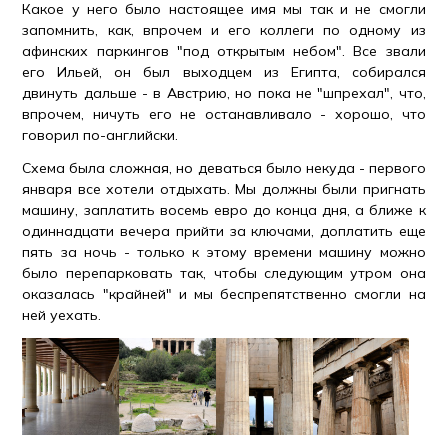
Какое у него было настоящее имя мы так и не смогли
запомнить, как, впрочем и его коллеги по одному из
афинских паркингов "под открытым небом". Все звали
его Ильей, он был выходцем из Египта, собирался
двинуть дальше - в Австрию, но пока не "шпрехал", что,
впрочем, ничуть его не останавливало - хорошо, что
говорил по-английски.
Схема была сложная, но деваться было некуда - первого
января все хотели отдыхать. Мы должны были пригнать
машину, заплатить восемь евро до конца дня, а ближе к
одиннадцати вечера прийти за ключами, доплатить еще
пять за ночь - только к этому времени машину можно
было перепарковать так, чтобы следующим утром она
оказалась "крайней" и мы беспрепятственно смогли на
ней уехать.