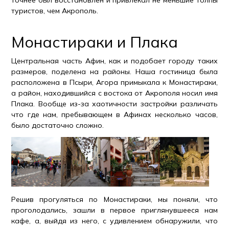
туристов, чем Акрополь.
Монастираки и Плака
Центральная часть Афин, как и подобает городу таких
размеров, поделена на районы. Наша гостиница была
расположена в Псыри, Агора примыкала к Монастираки,
а район, находившийся с востока от Акрополя носил имя
Плака. Вообще из-за хаотичности застройки различать
что где нам, пребывающем в Афинах несколько часов,
было достаточно сложно.
Решив прогуляться по Монастираки, мы поняли, что
проголодались, зашли в первое приглянувшееся нам
кафе, а, выйдя из него, с удивлением обнаружили, что