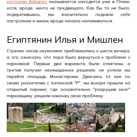
ресторан Adrianos
оказывается находится уже в Плаке,
хотя, вроде, ничто не предвещало. Как бы то ни было,
подкрепившись, мы значительно подняли себе
настроение и жизнь вроде начала налаживаться.
Египтянин Илья и Мишлен
Стрелки часов неумолимо приближались к шести вечера,
а это означало, что пора было вернуться к проблеме с
парковкой. Первые два варианта были отметены, а
третий получил неожиданное решение, не успели мы
перейти площадь Монастираки. Двигаясь от нее по
синим указателям с латинской "P", мы вскоре пришли на
открытый паркинг, где основательно "разрушив мозг"
парковщику, решили наконец свою проблему.