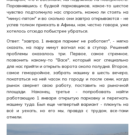
Поравнявшись с будкой парковщиков, какое-то шестое
чувство подтолкнуло нас спросить, можно ли стоять на
"минус-пятом" и во сколько они завтра открываются - не
успев толком приехать в Афины, нам, честно говоря, уже
хотелось отсюда побыстрее убраться.
Ответ: "завтра, 1 января паркинг не работает", - мягко
сказать, на пару минут вогнал нас в ступор. Решений
проблемы оказалось три. Первое, самое стремное,
позвонить какому-то "Васе", который мог специально
для нас прийти и открыть ворота около полудня. Второе,
самое геморройное, забрать машину в шесть вечера,
покататься на ней часок по городу и после семи, когда
рынок свернет свою работу, поставить на рыночной
площади. Наконец, третье - попробовать найти
работающую 1 января открытую парковку и перегнать
машину туда. Был еще четвертый вариант - плюнуть на
всё и уехать, но его мы, правда с трудом, все-таки
отмели.