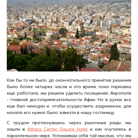
Как бы то ни было, до окончательного принятия решения
было более четырех часов и это время, пока парковка
еще работала, мы решили уделить посещению Акрополя
- главной достопримечательности Афин. Но в руках все
еще был чемодан и, чтобы осуществить задуманное, для
начала его нужно было завезти в нашу гостиницу.
С трудом протиснувшись через рыночные ряды, мы
зашли в
Athens Center Square Hotel
и как очутились в
параллельном мире. Успокаивая себя той мыслью, что мы