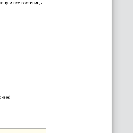
ину и все гостиницы.
амме)