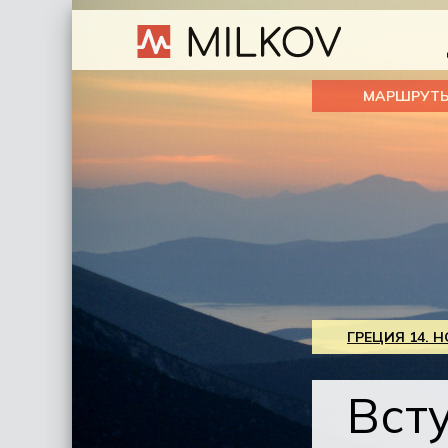
МАРШРУТ
ГРЕЦИЯ 14. 
Вст