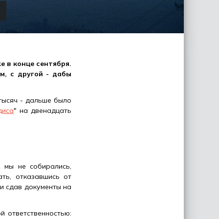
 в конце сентября.
м, с другой - дабы
тысяч - дальше было
диса
" на двенадцать
 мы не собирались,
ть, отказавшись от
 и сдав документы на
й ответственностью: