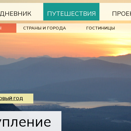
ДНЕВНИК
ПУТЕШЕСТВИЯ
ПРОЕ
Ы
СТРАНЫ И ГОРОДА
ГОСТИНИЦЫ
НОВЫЙ ГОД
упление