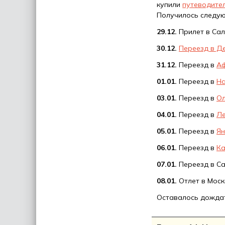
купили
путеводител
Получилось следую
29.12.
Прилет в Сал
30.12.
Переезд в Д
31.12.
Переезд в
А
01.01.
Переезд в
Н
03.01.
Переезд в
О
04.01.
Переезд в
Л
05.01.
Переезд в
Ян
06.01.
Переезд в
К
07.01.
Переезд в Са
08.01.
Отлет в Моск
Оставалось дождат