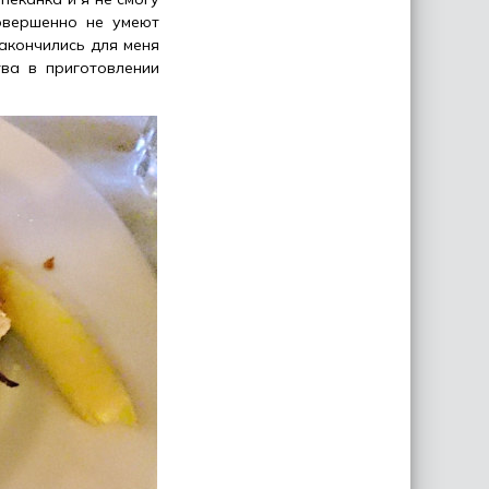
овершенно не умеют
акончились для меня
тва в приготовлении