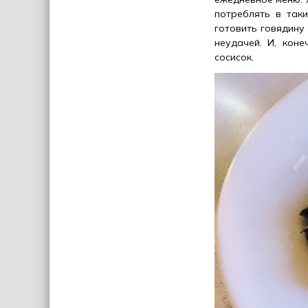
потреблять в так
готовить говядину
неудачей. И, коне
сосисок.