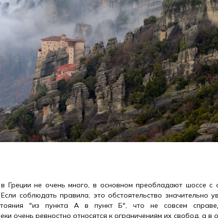
в Греции не очень много, в основном преобладают шоссе с 
 Если соблюдать правила, это обстоятельство значительно у
стояния "из пункта А в пункт Б", что не совсем справе
еки очень ревностно относятся к ограничениям их свобод, а в