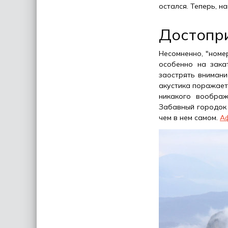
остался. Теперь, на
Достопр
Несомненно, "номе
особенно на зака
заострять внимани
акустика поражает
никакого воображ
Забавный городо
чем в нем самом.
А