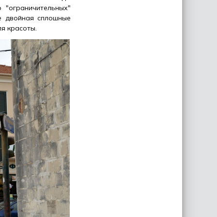
 "ограничительных"
е двойная сплошные
я красоты.