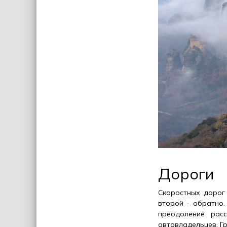
Дороги
Скоростных дорог 
второй - обратно.
преодоление рас
автовладельцев. Гр