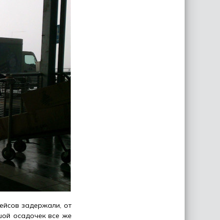
ейсов задержали, от
шой осадочек все же