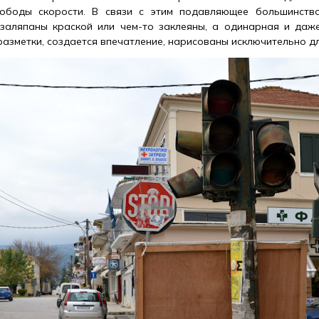
ободы скорости. В связи с этим подавляющее большинство
заляпаны краской или чем-то заклеяны, а одинарная и даж
азметки, создается впечатление, нарисованы исключительно дл