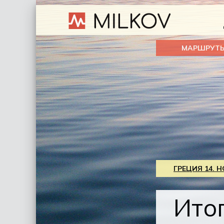
МАРШРУТ
ГРЕЦИЯ 14. 
Ито