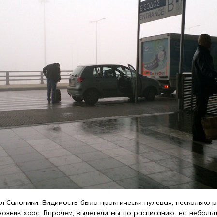
л Салоники. Видимость была практически нулевая, несколько р
возник хаос. Впрочем, вылетели мы по расписанию, но неболь