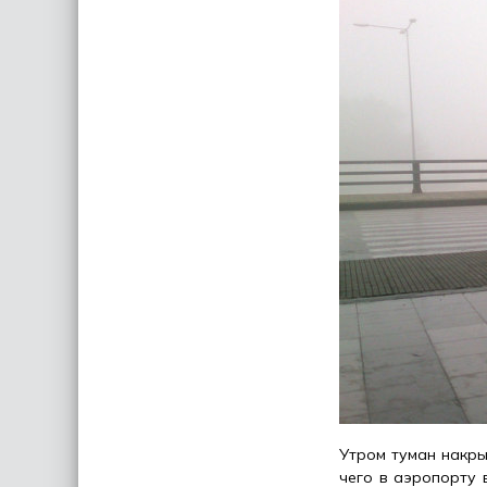
Утром туман накры
чего в аэропорту 