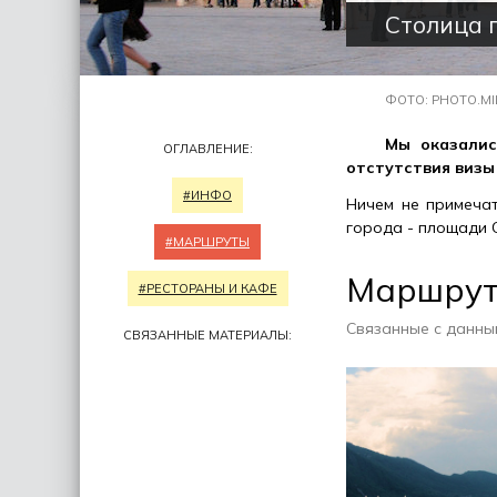
Cтолица 
ФОТО: PHOTO.MI
Мы оказалис
ОГЛАВЛЕНИЕ:
отстутствия виз
#ИНФО
Ничем не примечат
города - площади 
#МАРШРУТЫ
Маршру
#РЕСТОРАНЫ И КАФЕ
Связанные с данны
СВЯЗАННЫЕ МАТЕРИАЛЫ: