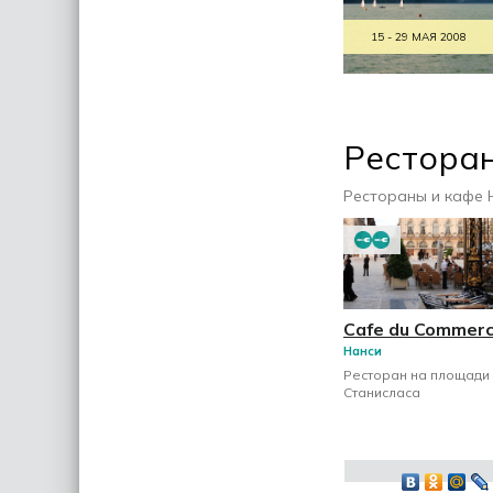
15 - 29 МАЯ 2008
Рестора
Рестораны и кафе 
Cafe du Commer
Нанси
Ресторан на площади
Станисласа