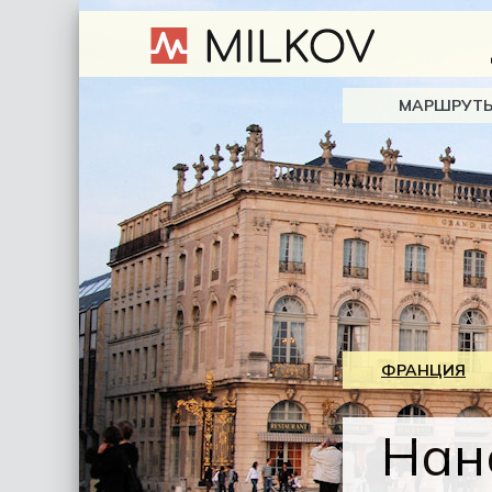
МАРШРУТ
ФРАНЦИЯ
Нан