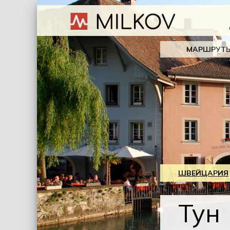
МАРШРУТ
ШВЕЙЦАРИЯ
Тун