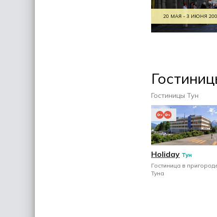
20 МАЯ - 3 ИЮНЯ 20
Гостиниц
Гостиницы Тун
Holiday
Тун
Гостиница в пригород
Туна