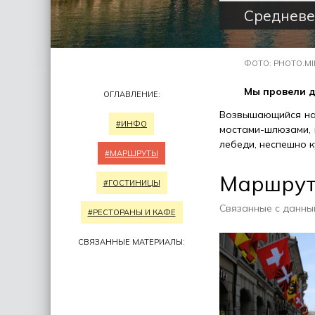
Средневе
ФОТО: PHOTO.MI
Мы провели д
ОГЛАВЛЕНИЕ:
Возвышающийся над
#ИНФО
мостами-шлюзами, 
лебеди, неспешно 
#МАРШРУТЫ
Маршру
#ГОСТИНИЦЫ
Связанные с данны
#РЕСТОРАНЫ И КАФЕ
СВЯЗАННЫЕ МАТЕРИАЛЫ: