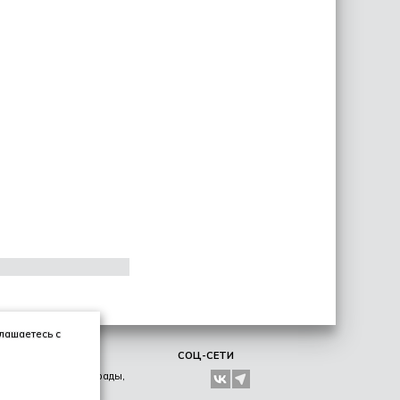
глашаетесь с
ЛИЧНОЕ
СОЦ-СЕТИ
Образование, награды,
хобби, увлечения