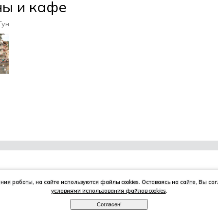
ны и кафе
Тун
ия работы, на сайте используются файлы cookies. Оставаясь на сайте, Вы со
условиями использования файлов cookies
.
ПУТЕШЕСТВИЯ
ПРОЕКТЫ
Согласен!
Маршруты, страны и города,
Создание сайтов,
гостиницы и рестораны.
фирменный стиль,