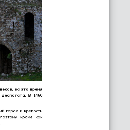
еков, за это время
 деспотата. В 1460
ий город и крепость
 поэтому кроме как
.