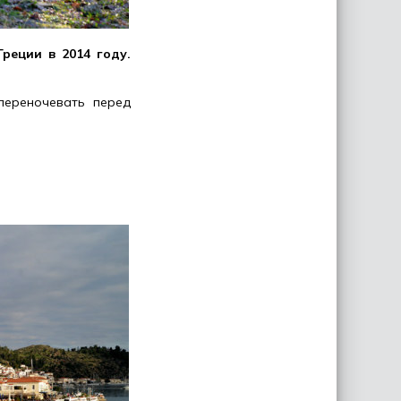
реции в 2014 году.
переночевать перед