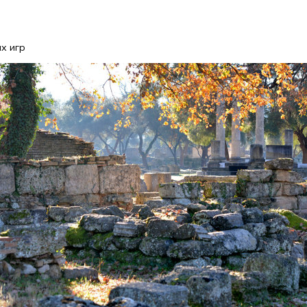
х игр