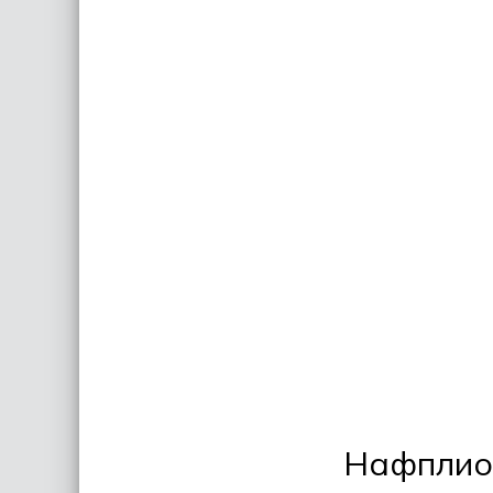
Нафплио