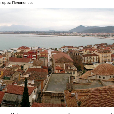
 город Пелопонеса