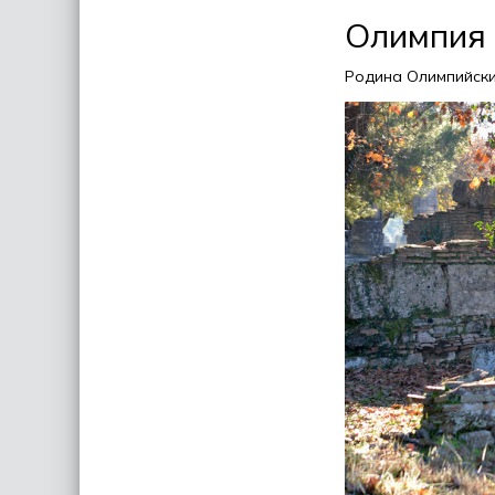
Олимпия
Родина Олимпийски