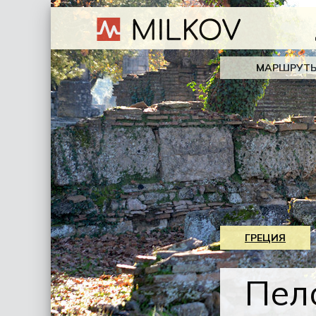
МАРШРУТ
ГРЕЦИЯ
Пел