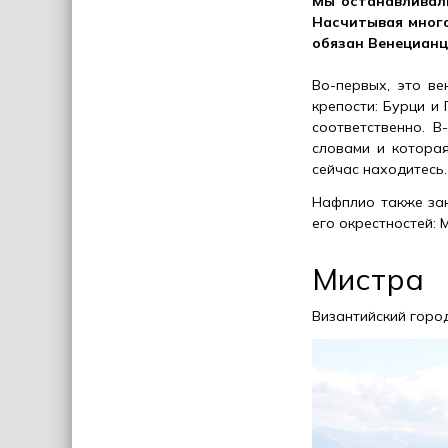
Мы останавливали
Насчитывая мног
обязан Венецианц
Во-первых, это ве
крепости: Бурци и
соответственно. 
словами и которая
сейчас находитесь.
Нафплио также зан
его окрестностей: 
Мистра
Византийский горо