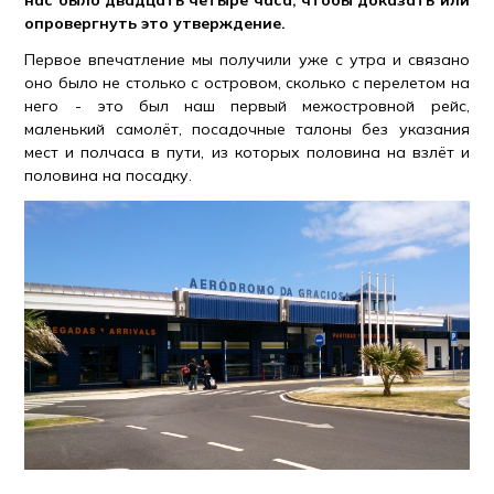
нас было двадцать четыре часа, чтобы доказать или
опровергнуть это утверждение.
Первое впечатление мы получили уже с утра и связано
оно было не столько с островом, сколько с перелетом на
него - это был наш первый межостровной рейс,
маленький самолёт, посадочные талоны без указания
мест и полчаса в пути, из которых половина на взлёт и
половина на посадку.