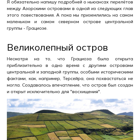
Я обязательно напишу подробней о ньюансах перелётов
между Азорскими островами в одной из следующих глав
этого повествования. А пока мы приземлились на самом
маленьком и самом северном острове центральной
группы - Грациозе.
Великолепный остров
Несмотря на то, что Грациоза была открыта
приблизительно в одно время с другими островами
центральной и западной группы, особыми историческими
фактами, как, например, Терсейра, она похвастаться не
могла. Создавалось впечатление, что остров был создан
и открыт исключительно для "восхищения".