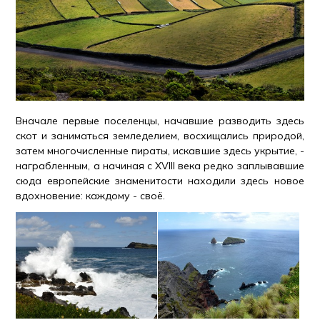
Вначале первые поселенцы, начавшие разводить здесь
скот и заниматься земледелием, восхищались природой,
затем многочисленные пираты, искавшие здесь укрытие, -
награбленным, а начиная с XVIII века редко заплывавшие
сюда европейские знаменитости находили здесь новое
вдохновение: каждому - своё.