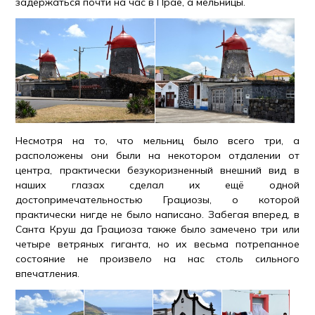
задержаться почти на час в Прае, а мельницы.
Несмотря на то, что мельниц было всего три, а
расположены они были на некотором отдалении от
центра, практически безукоризненный внешний вид в
наших глазах сделал их ещё одной
достопримечательностью Грациозы, о которой
практически нигде не было написано. Забегая вперед, в
Санта Круш да Грациоза также было замечено три или
четыре ветряных гиганта, но их весьма потрепанное
состояние не произвело на нас столь сильного
впечатления.