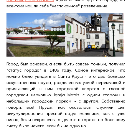
все-таки нашли себе "неспокойное" развлечение.
Город был основан, а если быть совсем точным, получил
"статус города" в 1486 году. Самое интересное, что
можно было увидеть в Санта Круш - это два больших
искусственных пруда, разделенных узкой перемычкой и
примыкающий к ним городской квартал с главной
городской церковью Igreja Matriz с одной стороны и
небольшим городским парком - с другой. Собственно
говоря, всё! Пруды, как оказалось, служили для
аккумулирования пресной воды, мельницы, как я уже
писал, были некрашены, а делать в городе по большому
счету было нечего, если бы не одно но.