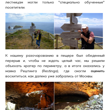
лестницам могли только "специально обученные"
посетители.
К нашему разочарованию в пещере был обеденный
перерыв и, чтобы не ждать целый час, мы решили
объехать кратер по периметру, а в итоге оказались у
маяка Рештинга (Restinga), где смогли
оценить
восхититься, как далеко уже забрались от Москвы.