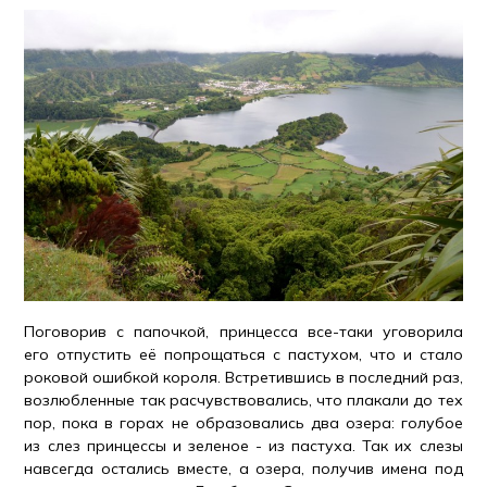
Поговорив с папочкой, принцесса все-таки уговорила
его отпустить её попрощаться с пастухом, что и стало
роковой ошибкой короля. Встретившись в последний раз,
возлюбленные так расчувствовались, что плакали до тех
пор, пока в горах не образовались два озера: голубое
из слез принцессы и зеленое - из пастуха. Так их слезы
навсегда остались вместе, а озера, получив имена под