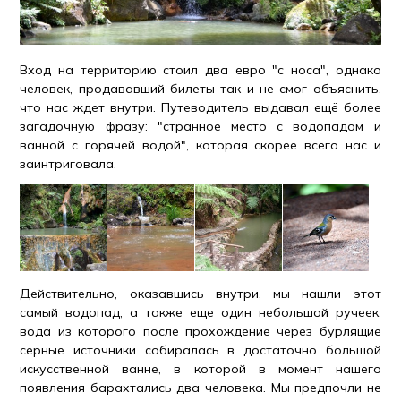
Вход на территорию стоил два евро "с носа", однако
человек, продававший билеты так и не смог объяснить,
что нас ждет внутри. Путеводитель выдавал ещё более
загадочную фразу: "странное место с водопадом и
ванной с горячей водой", которая скорее всего нас и
заинтриговала.
Действительно, оказавшись внутри, мы нашли этот
самый водопад, а также еще один небольшой ручеек,
вода из которого после прохождение через бурлящие
серные источники собиралась в достаточно большой
искусственной ванне, в которой в момент нашего
появления барахтались два человека. Мы предпочли не