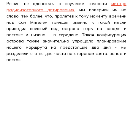
Решив не вдаваться в изучение точности
метода
радиоизотопного датирования
, мы поверили им на
слово, тем более, что, пролетев к тому моменту времени
над Сан Мигелем трижды, именно к такой мысли
приводил внешний вид острова: горы на западе и
востоке и низина - в середине. Такая конфигурация
острова также значительно упрощала планирование
нашего маршрута на предстоящие два дня - мы
разделили его не две части по сторонам света: запад и
восток.