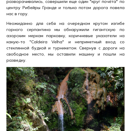
разворачивались, совершили еще один "круг почёта" по
центру Рибейры Гранде и только потом дорога повела
нас в гору.
Неожиданно для себя на очередном крутом изгибе
горного серпантина мы обнаружили гигантскую по
азорским меркам парковку, коричневые указатели на
какую-то "Caldeira Velha" и неприметный вход со
стеклянной будкой и турникетом. Свернув с дороги на
свободное место, мы оставили машину и пошли на
разведку.