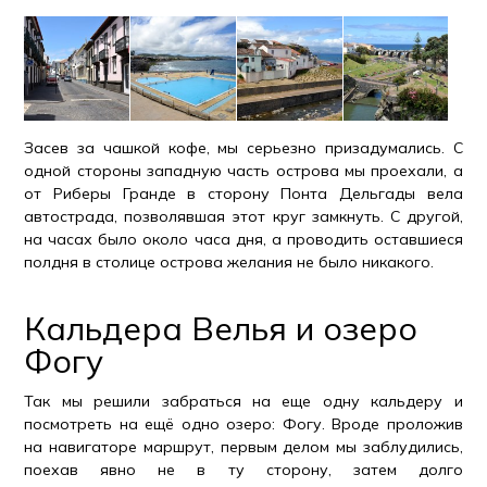
Засев за чашкой кофе, мы серьезно призадумались. С
одной стороны западную часть острова мы проехали, а
от Риберы Гранде в сторону Понта Дельгады вела
автострада, позволявшая этот круг замкнуть. С другой,
на часах было около часа дня, а проводить оставшиеся
полдня в столице острова желания не было никакого.
Кальдера Велья и озеро
Фогу
Так мы решили забраться на еще одну кальдеру и
посмотреть на ещё одно озеро: Фогу. Вроде проложив
на навигаторе маршрут, первым делом мы заблудились,
поехав явно не в ту сторону, затем долго