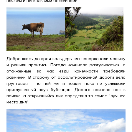
пляжем и несколькими бассейнами".
Добравшись до края кальдеры, мы запарковали машину
и решили пройтись. Погода начинала разгуливаться, а
отсиженные за час езды конечности требовали
разминки. В сторону от асфальтированной дороги вела
грунтовая - по ней мы и пошли, пока не услышали
приглушенный звук бубенцов. Дорога привела нас к
поилке, а открывшийся вид определил то самое "лучшее
место дня".