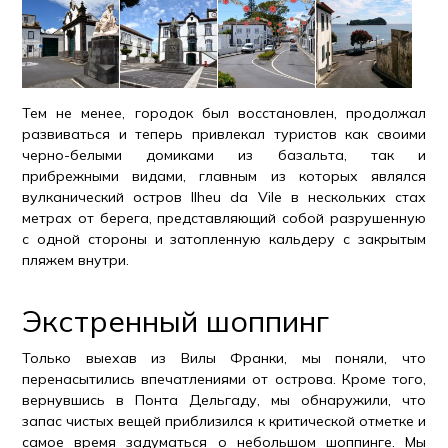
Тем не менее, городок был восстановлен, продолжал
развиваться и теперь привлекал туристов как своими
черно-белыми домиками из базальта, так и
прибрежными видами, главным из которых являлся
вулканический остров Ilheu da Vile в нескольких стах
метрах от берега, представляющий собой разрушенную
с одной стороны и затопленную кальдеру с закрытым
пляжем внутри.
Экстренный шоппинг
Только выехав из Вилы Франки, мы поняли, что
перенасытились впечатлениями от острова. Кроме того,
вернувшись в Понта Дельгаду, мы обнаружили, что
запас чистых вещей приблизился к критической отметке и
самое время задуматься о небольшом шоппинге. Мы