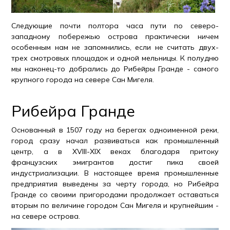
Следующие почти полтора часа пути по северо-
западному побережью острова практически ничем
особенным нам не запомнились, если не считать двух-
трех смотровых площадок и одной мельницы. К полудню
мы наконец-то добрались до Рибейры Гранде - самого
крупного города на севере Сан Мигеля.
Рибейра Гранде
Основанный в 1507 году на берегах одноименной реки,
город сразу начал развиваться как промышленный
центр, а в XVIII-XIX веках благодаря притоку
французских эмигрантов достиг пика своей
индустриализации. В настоящее время промышленные
предприятия выведены за черту города, но Рибейра
Гранде со своими пригородами продолжает оставаться
вторым по величине городом Сан Мигеля и крупнейшим -
на севере острова.