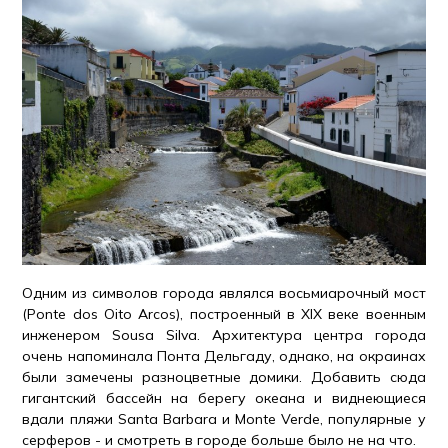
Одним из символов города являлся восьмиарочный мост
(Ponte dos Oito Arcos), построенный в XIX веке военным
инженером Sousa Silva. Архитектура центра города
очень напоминала Понта Дельгаду, однако, на окраинах
были замечены разноцветные домики. Добавить сюда
гигантский бассейн на берегу океана и виднеющиеся
вдали пляжи Santa Barbara и Monte Verde, популярные у
серферов - и смотреть в городе больше было не на что.