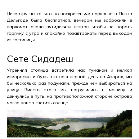
Несмотря на то, что по воскресеньям парковка в Понта
Дельгаде была бесплатная, вечером мы забросили в
паркомат около пятидесяти центов, чтобы не пороть
горячку с утра и спокойно позавтракать перед выходом
из гостиницы.
Сете Сидадеш
Утренняя столица встретила нас туманом и мелкой
изморосью и будь это наш первый день на Азорах, мы
бы несколько раз подумали, прежде чем выбираться на
улицу. Вместо этого мы погрузились в машину и
двинулись в путь: на противоположной стороне острова
могло вовсю светить солнце.