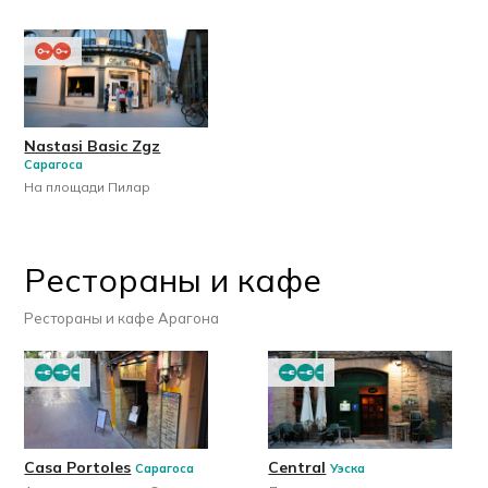
Nastasi Basic Zgz
Сарагоса
На площади Пилар
Рестораны и кафе
Рестораны и кафе Арагона
Casa Portoles
Central
Сарагоса
Уэска