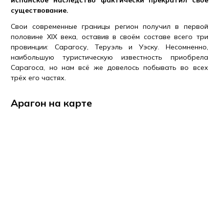
испанское наследство фактически прекратил своё
существование.
Свои современные границы регион получил в первой
половине XIX века, оставив в своём составе всего три
провинции: Сарагосу, Теруэль и Уэску. Несомненно,
наибольшую туристическую известность приобрела
Сарагоса, но нам всё же довелось побывать во всех
трёх его частях.
Арагон на карте