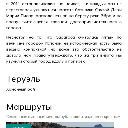
в 2011 останавливались на ночлег, - и каждый раз не
переставали удивляться красоте базилики Святой Девы
Марии Пилар, расположенной на берегу реки Эбро и по
праву считающейся главной достопримечательностью
города.
Несмотря на то, что Сарагоса считалась пятым по
величине городом Испании, её историческая часть была
весьма компактной, но даже это обстоятельство не
давало нам права утверждать, что за три визита мы
изучили старый город вдоль и поперёк.
Теруэль
Хамонный рай
Маршруты
Связанные с данным местом публикации выделены красным